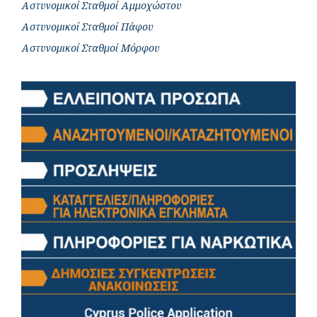
Αστυνομικοί Σταθμοί Αμμοχώστου
Αστυνομικοί Σταθμοί Πάφου
Αστυνομικοί Σταθμοί Μόρφου