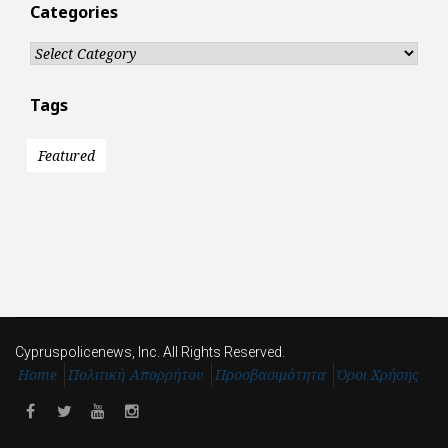
Categories
Categories
Tags
Featured
Cypruspolicenews, Inc. All Rights Reserved.
Home
Πολιτική Απορρήτου
Προσβασιμότητα
Όροι Χρήσης
Facebook
Twitter
Youtube
Instagram