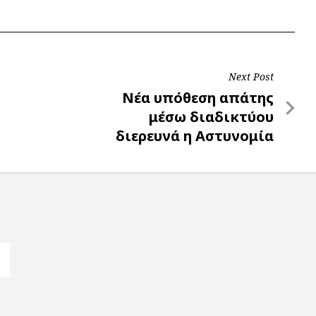
Next Post
Next
Νέα υπόθεση απάτης
Post
μέσω διαδικτύου
διερευνά η Αστυνομία