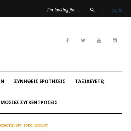
Search
search
Login
for:
Facebook
Twitter
Youtube
Insta
ON
ΣΥΝΗΘΕΙΣ ΕΡΩΤΗΣΕΙΣ
ΤΑΞΙΔΕΥΕΤΕ;
ΜΟΣΙΕΣ ΣΥΓΚΕΝΤΡΩΣΕΙΣ
ριστάνουν τους ιατρούς