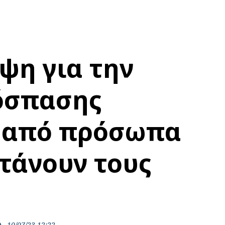
ψη για την
όσπασης
 από πρόσωπα
τάνουν τους
10/07/23 12:22