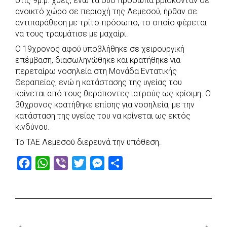
στις 9μ.μ. χθες, ενώ τα δύο πρόσωπα βρίσκονταν σε
o
p
r
g
ανοικτό χώρο σε περιοχή της Λεμεσού, ήρθαν σε
k
p
e
αντιπαράθεση με τρίτο πρόσωπο, το οποίο φέρεται
r
να τους τραυμάτισε με μαχαίρι.
Ο 19χρονος αφού υποβλήθηκε σε χειρουργική
επέμβαση, διασωληνώθηκε και κρατήθηκε για
περεταίρω νοσηλεία στη Μονάδα Εντατικής
Θεραπείας, ενώ η κατάστασης της υγείας του
κρίνεται από τους θεράποντες ιατρούς ως κρίσιμη. Ο
30χρονος κρατήθηκε επίσης για νοσηλεία, με την
κατάσταση της υγείας του να κρίνεται ως εκτός
κινδύνου.
Το ΤΑΕ Λεμεσού διερευνά την υπόθεση.
F
W
V
T
M
S
a
h
i
w
e
h
c
a
b
i
s
a
e
t
e
t
s
r
b
s
r
t
e
e