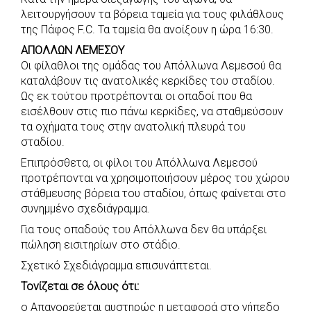
λειτουργήσουν τα βόρεια ταμεία για τους φιλάθλους
της Πάφος F.C. Τα ταμεία θα ανοίξουν η ώρα 16:30.
ΑΠΟΛΛΩΝ ΛΕΜΕΣΟΥ
Οι φίλαθλοι της ομάδας του Απόλλωνα Λεμεσού θα
καταλάβουν τις ανατολικές κερκίδες του σταδίου.
Ως εκ τούτου προτρέπονται οι οπαδοί που θα
εισέλθουν στις πιο πάνω κερκίδες, να σταθμεύσουν
τα οχήματα τους στην ανατολική πλευρά του
σταδίου.
Επιπρόσθετα, οι φίλοι του Απόλλωνα Λεμεσού
προτρέπονται να χρησιμοποιήσουν μέρος του χώρου
στάθμευσης βόρεια του σταδίου, όπως φαίνεται στο
συνημμένο σχεδιάγραμμα.
Για τους οπαδούς του Απόλλωνα δεν θα υπάρξει
πώληση εισιτηρίων στο στάδιο.
Σχετικό Σχεδιάγραμμα επισυνάπτεται.
Τονίζεται σε όλους ότι:
o Απαγορεύεται αυστηρώς η μεταφορά στο γήπεδο