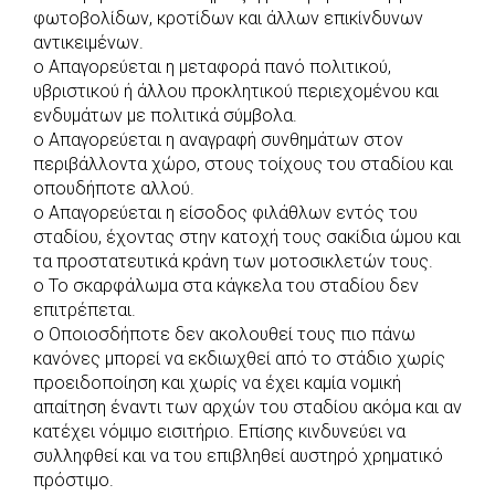
φωτοβολίδων, κροτίδων και άλλων επικίνδυνων
αντικειμένων.
o Απαγορεύεται η μεταφορά πανό πολιτικού,
υβριστικού ή άλλου προκλητικού περιεχομένου και
ενδυμάτων με πολιτικά σύμβολα.
o Απαγορεύεται η αναγραφή συνθημάτων στον
περιβάλλοντα χώρο, στους τοίχους του σταδίου και
οπουδήποτε αλλού.
o Απαγορεύεται η είσοδος φιλάθλων εντός του
σταδίου, έχοντας στην κατοχή τους σακίδια ώμου και
τα προστατευτικά κράνη των μοτοσικλετών τους.
o Το σκαρφάλωμα στα κάγκελα του σταδίου δεν
επιτρέπεται.
o Οποιοσδήποτε δεν ακολουθεί τους πιο πάνω
κανόνες μπορεί να εκδιωχθεί από το στάδιο χωρίς
προειδοποίηση και χωρίς να έχει καμία νομική
απαίτηση έναντι των αρχών του σταδίου ακόμα και αν
κατέχει νόμιμο εισιτήριο. Επίσης κινδυνεύει να
συλληφθεί και να του επιβληθεί αυστηρό χρηματικό
πρόστιμο.