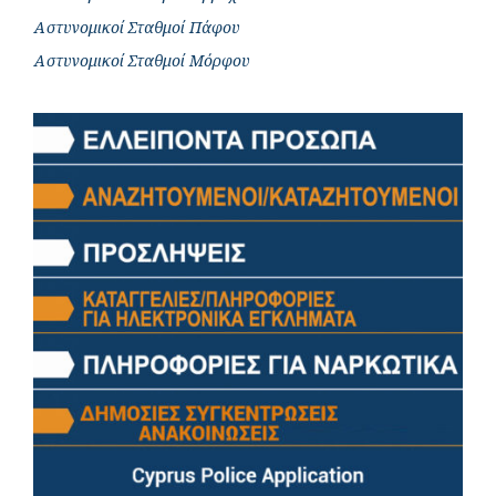
Αστυνομικοί Σταθμοί Πάφου
Αστυνομικοί Σταθμοί Μόρφου