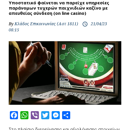
Υποστατικό φαίνεται να παρείχε υπηρεσίες
παράνομων τυχερών παιχνιδιών καζίνο με
απευθείας σύνδεση (on line casino)
By
Κλάδος Επικοινωνίας (Αστ 1811)
21/04/23
access_time
08:15
F
W
V
T
M
S
a
h
i
w
e
h
Στο πλαίσιο διερεύνησης και αξιολόγησης στοιχείων,