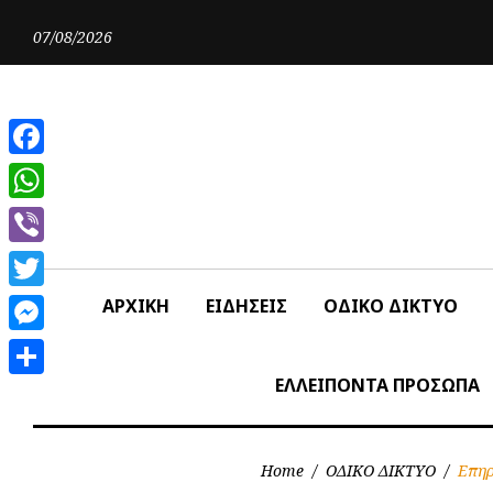
Skip
to
07/08/2026
content
Facebook
WhatsApp
Viber
Twitter
ΑΡΧΙΚΗ
ΕΙΔΗΣΕΙΣ
ΟΔΙΚΟ ΔΙΚΤΥΟ
Messenger
ΕΛΛΕΙΠΟΝΤΑ ΠΡΟΣΩΠΑ
Share
Home
/
ΟΔΙΚΟ ΔΙΚΤΥΟ
/
Επηρ