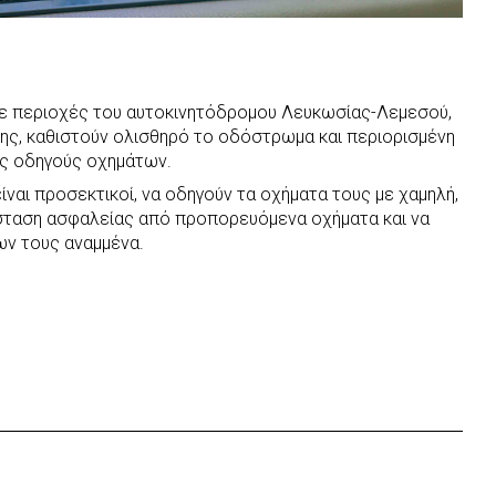
ε περιοχές του αυτοκινητόδρομου Λευκωσίας-Λεμεσού,
ίτης, καθιστούν ολισθηρό το οδόστρωμα και περιορισμένη
υς οδηγούς οχημάτων.
ίναι προσεκτικοί, να οδηγούν τα οχήματα τους με χαμηλή,
σταση ασφαλείας από προπορευόμενα οχήματα και να
ν τους αναμμένα.