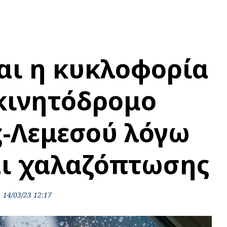
αι η κυκλοφορία
κινητόδρομο
-Λεμεσού λόγω
ι χαλαζόπτωσης
14/03/23 12:17