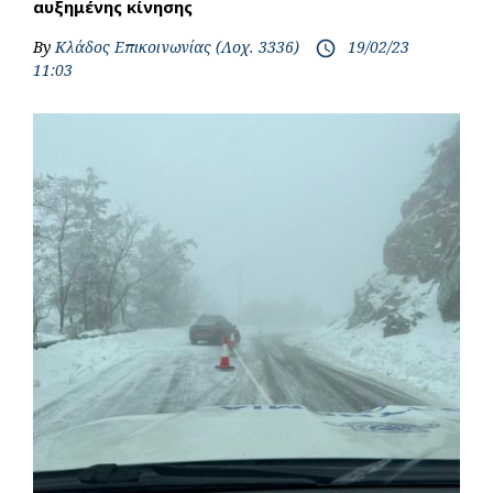
αυξημένης κίνησης
By
Κλάδος Επικοινωνίας (Λοχ. 3336)
19/02/23
access_time
11:03