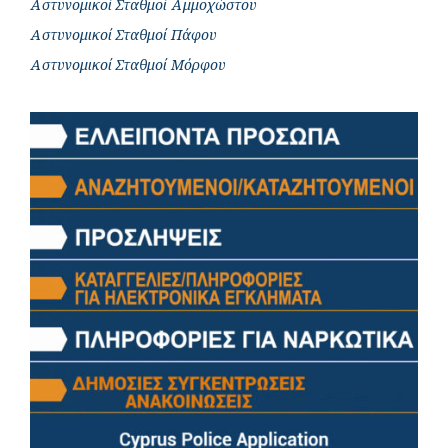
Αστυνομικοί Σταθμοί Αμμοχώστου
Αστυνομικοί Σταθμοί Πάφου
Αστυνομικοί Σταθμοί Μόρφου