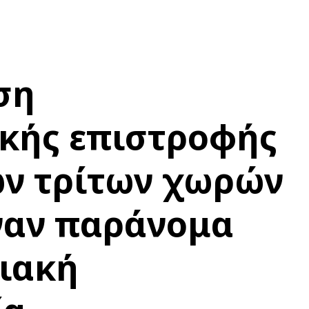
ση
κής επιστροφής
ν τρίτων χωρών
ναν παράνομα
ιακή