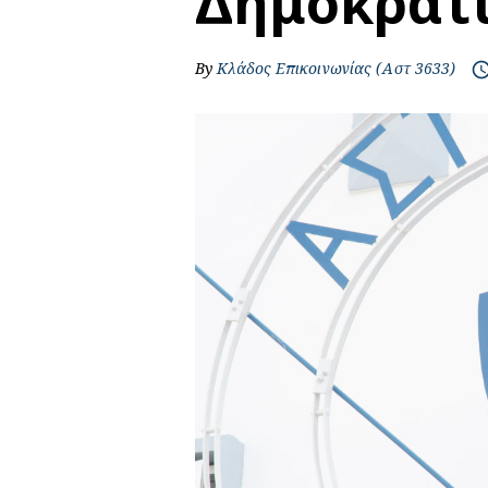
Δημοκρατ
By
Κλάδος Επικοινωνίας (Αστ 3633)
access_t