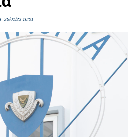
ία
26/01/23 10:01
ime