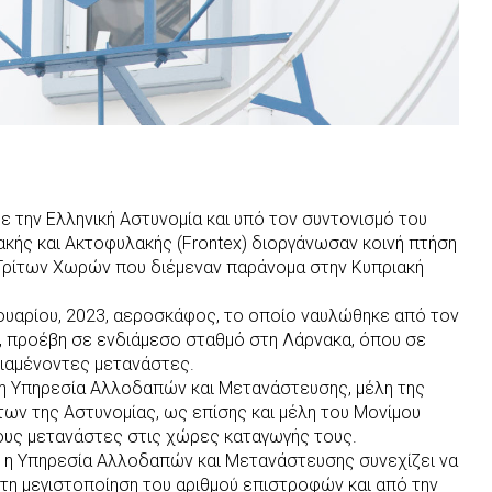
ε την Ελληνική Αστυνομία και υπό τον συντονισμό του
κής και Ακτοφυλακής (Frontex) διοργάνωσαν κοινή πτήση
Τρίτων Χωρών που διέμεναν παράνομα στην Κυπριακή
νουαρίου, 2023, αεροσκάφος, το οποίο ναυλώθηκε από τον
, προέβη σε ενδιάμεσο σταθμό στη Λάρνακα, όπου σε
ιαμένοντες μετανάστες.
 η Υπηρεσία Αλλοδαπών και Μετανάστευσης, μέλη της
ων της Αστυνομίας, ως επίσης και μέλη του Μονίμου
ους μετανάστες στις χώρες καταγωγής τους.
, η Υπηρεσία Αλλοδαπών και Μετανάστευσης συνεχίζει να
τη μεγιστοποίηση του αριθμού επιστροφών και από την