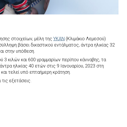
γησης στοιχείων, μέλη της
ΥΚΑΝ
(Κλιμάκιο Λεμεσού)
ύλληψη βάσει δικαστικού εντάλματος, άντρα ηλικίας 32
αι στην υπόθεση.
ύ 3 κιλών και 600 γραμμαρίων περίπου κάνναβης, τα
ντρα ηλικίας 40 ετών στις 9 Ιανουαρίου, 2023 στη
και τελεί υπό επταήμερη κράτηση.
 τις εξετάσεις.