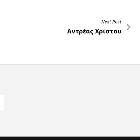
Next Post
Next
Αντρέας Χρίστου
Post