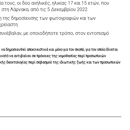
α τους, οι δύο ανήλικές, ηλικίας 17 και 15 ετών, που
 στη Λάρνακα, από τις 5 Δεκεμβρίου 2022.
ση της δημοσίευσης των φωτογραφιών και των
χρείαστη.
 συνέβαλαν, με οποιοδήποτε τρόπο, στον εντοπισμό
 δημοσιευθεί αποκλειστικά και μόνο για τον σκοπό, για τον οποίο δίνεται
δυνατό να αντιβαίνει σε πρόνοιες της νομοθεσίας περί προσωπικών
κής δεοντολογίας περί σεβασμού της ιδιωτικής ζωής και των προσωπικών