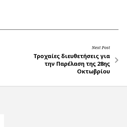
Next Post
Next
Τροχαίες διευθετήσεις για
Post
την Παρέλαση της 28ης
Οκτωβρίου