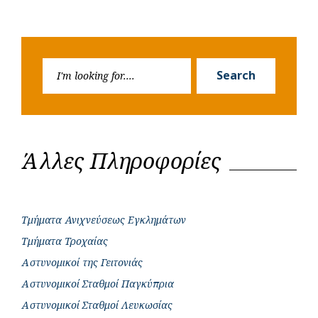
Search
Search
for:
Άλλες Πληροφορίες
Τμήματα Ανιχνεύσεως Εγκλημάτων
Τμήματα Τροχαίας
Αστυνομικοί της Γειτονιάς
Αστυνομικοί Σταθμοί Παγκύπρια
Αστυνομικοί Σταθμοί Λευκωσίας