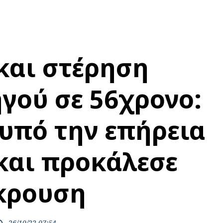
και στέρηση
ηγού σε 56χρονο:
υπό την επήρεια
και προκάλεσε
κρουση
26/10/22 07:54