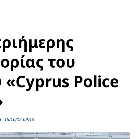
τριήμερης
ορίας του
 «Cyprus Police
»
18/10/22 09:46
ime