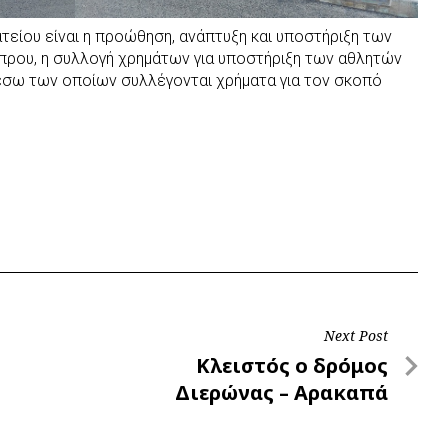
ατείου είναι η προώθηση, ανάπτυξη και υποστήριξη των
ρου, η συλλογή χρημάτων για υποστήριξη των αθλητών
έσω των οποίων συλλέγονται χρήματα για τον σκοπό
Next Post
Next
Κλειστός ο δρόμος
Post
Διερώνας – Αρακαπά