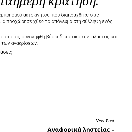
κταήμερη κράτηση.
εμπρησμού αυτοκινήτου, που διαπράχθηκε στις
ομία προχώρησε χθες το απόγευμα στη σύλληψη ενός
ν, ο οποίος συνελήφθη βάσει δικαστικού εντάλματος και
η των ανακρίσεων.
άσεις.
Next Post
Next
Αναφορικά ληστείας –