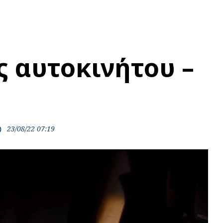
 αυτοκινήτου –
23/08/22 07:19
ime