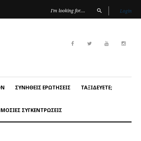
Search
search
Login
for:
Facebook
Twitter
Youtube
Insta
ON
ΣΥΝΗΘΕΙΣ ΕΡΩΤΗΣΕΙΣ
ΤΑΞΙΔΕΥΕΤΕ;
ΜΟΣΙΕΣ ΣΥΓΚΕΝΤΡΩΣΕΙΣ