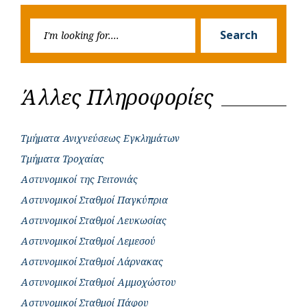
k
p
e
Searc
r
Search
for:
Άλλες Πληροφορίες
Τμήματα Ανιχνεύσεως Εγκλημάτων
Τμήματα Τροχαίας
Αστυνομικοί της Γειτονιάς
Αστυνομικοί Σταθμοί Παγκύπρια
Αστυνομικοί Σταθμοί Λευκωσίας
Αστυνομικοί Σταθμοί Λεμεσού
Αστυνομικοί Σταθμοί Λάρνακας
Αστυνομικοί Σταθμοί Αμμοχώστου
Αστυνομικοί Σταθμοί Πάφου