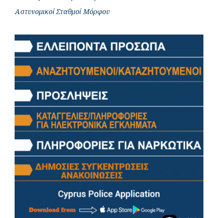
Αστυνομικοί Σταθμοί Μόρφου