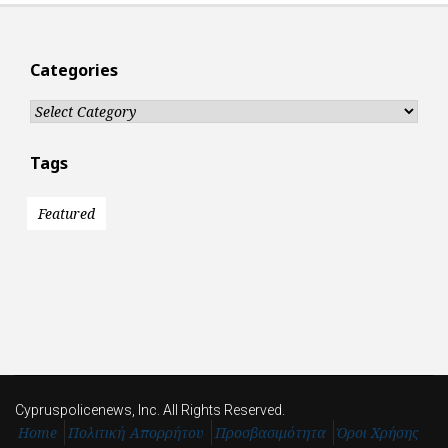
Categories
Categories
Tags
Featured
Cypruspolicenews, Inc. All Rights Reserved.
Home
Πολιτική Απορρήτου
Προσβασιμότητα
Όροι Χρήσης