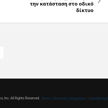
Post
την κατάσταση στο οδικό
δίκτυο
Home
Πολιτική Απορρήτου
Προσβασιμ
, Inc. All Rights Reserved.