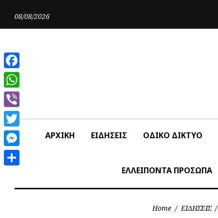
Skip
to
08/08/2026
content
Facebook
WhatsApp
Viber
Twitter
ΑΡΧΙΚΗ
ΕΙΔΗΣΕΙΣ
ΟΔΙΚΟ ΔΙΚΤΥΟ
Messenger
ΕΛΛΕΙΠΟΝΤΑ ΠΡΟΣΩΠΑ
Share
Home
/
ΕΙΔΗΣΕΙΣ
/