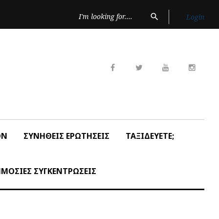
Search
search
Login
for:
Facebook
Twitter
Youtube
Insta
ON
ΣΥΝΗΘΕΙΣ ΕΡΩΤΗΣΕΙΣ
ΤΑΞΙΔΕΥΕΤΕ;
ΜΟΣΙΕΣ ΣΥΓΚΕΝΤΡΩΣΕΙΣ