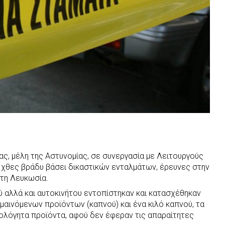
ς, μέλη της Αστυνομίας, σε συνεργασία με Λειτουργούς
 χθες βράδυ βάσει δικαστικών ενταλμάτων, έρευνες στην
στη Λευκωσία.
ύ αλλά και αυτοκινήτου εντοπίστηκαν και κατασχέθηκαν
μαινόμενων προϊόντων (καπνού) και ένα κιλό καπνού, τα
μολόγητα προϊόντα, αφού δεν έφεραν τις απαραίτητες