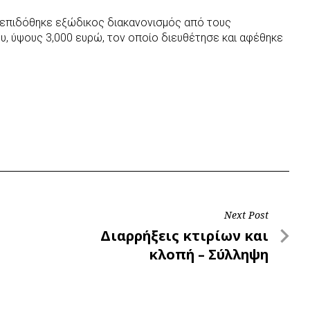
 επιδόθηκε εξώδικος διακανονισμός από τους
, ύψους 3,000 ευρώ, τον οποίο διευθέτησε και αφέθηκε
Next Post
Next
Διαρρήξεις κτιρίων και
Post
κλοπή – Σύλληψη