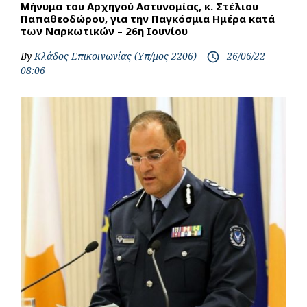
Μήνυμα του Αρχηγού Αστυνομίας, κ. Στέλιου
Παπαθεοδώρου, για την Παγκόσμια Ημέρα κατά
των Ναρκωτικών – 26η Ιουνίου
By
Κλάδος Επικοινωνίας (Υπ/μος 2206)
26/06/22
access_time
08:06