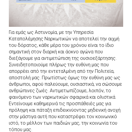
Για εμάς ως Αστυνομία, με την Υπηρεσία
Καταπολέμησης Ναρκωτικών να αποτελεί την αιχμή
του δόρατος, κάθε μέρα του χρόνου είναι το ίδιο
σημαντική στον διαρκή και άοκνο αγώνα που
διεξάγουμε για αντιμετώπιση της ουσιοεξάρτησης.
Συνειδητοποιούμε πλήρως την ευθύνη μας που
απορρέει από την εντεταλμένη από την Πολιτεία,
αποστολή μας. Πρωτίστως όμως την ευθύνη μας ως
άνθρωποι, αφού παλεύουμε, ουσιαστικά, να σώσουμε
ανθρώπινες ζωές. Αντιμετωπίζουμε, λοιπόν, το
φαινόμενο των ναρκωτικών σφαιρικά και ολιστικά.
Εντείνουμε καθημερινά τις προσπάθειές μας για
πρόληψη και πάταξη επιδεικνύοντας μηδενική ανοχή
στην μάστιγα αυτή που καταστρέφει τον κοινωνικό
ιστό, το μέλλον των παιδιών μας, την κοινωνία του
τόπου μας.