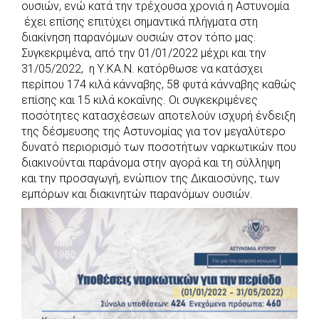
ουσιών, ενώ κατά την τρέχουσα χρονιά η Αστυνομία
έχει επίσης επιτύχει σημαντικά πλήγματα στη
διακίνηση παρανόμων ουσιών στον τόπο μας.
Συγκεκριμένα, από την 01/01/2022 μέχρι και την
31/05/2022, η Υ.ΚΑ.Ν. κατόρθωσε να κατάσχει
περίπου 174 κιλά κάνναβης, 58 φυτά κάνναβης καθώς
επίσης και 15 κιλά κοκαΐνης. Οι συγκεκριμένες
ποσότητες κατασχέσεων αποτελούν ισχυρή ένδειξη
της δέσμευσης της Αστυνομίας για τον μεγαλύτερο
δυνατό περιορισμό των ποσοτήτων ναρκωτικών που
διακινούνται παράνομα στην αγορά και τη σύλληψη
και την προσαγωγή, ενώπιον της Δικαιοσύνης, των
εμπόρων και διακινητών παρανόμων ουσιών.