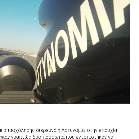
 απασχόλησης διερευνά η Αστυνομία, στην επαρχία
θηκαν γραπτώς δύο πρόσωπα που εντοπίστηκαν να