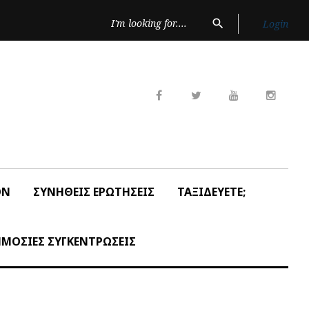
Search
search
Login
for:
Facebook
Twitter
Youtube
Insta
ON
ΣΥΝΗΘΕΙΣ ΕΡΩΤΗΣΕΙΣ
ΤΑΞΙΔΕΥΕΤΕ;
ΜΟΣΙΕΣ ΣΥΓΚΕΝΤΡΩΣΕΙΣ