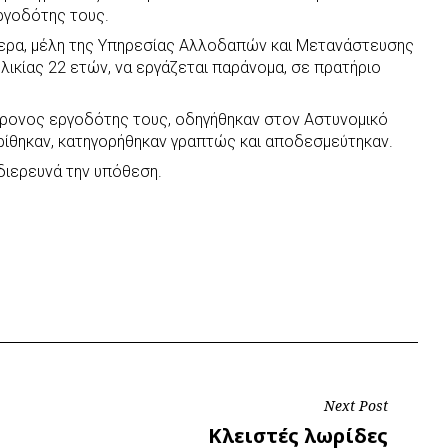
ργοδότης τους.
ήμερα, μέλη της Υπηρεσίας Αλλοδαπών και Μετανάστευσης
ικίας 22 ετών, να εργάζεται παράνομα, σε πρατήριο
4χρονος εργοδότης τους, οδηγήθηκαν στον Αστυνομικό
ρίθηκαν, κατηγορήθηκαν γραπτώς και αποδεσμεύτηκαν.
διερευνά την υπόθεση.
Next Post
Next
Κλειστές λωρίδες