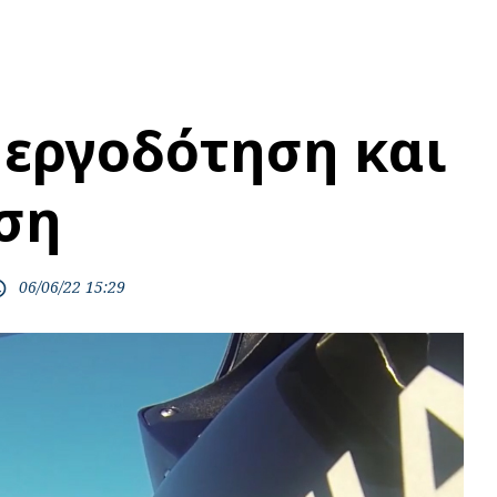
εργοδότηση και
ση
06/06/22 15:29
time