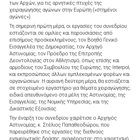
των Αρχών, για τις αρνητικές πτυχές της
χειραγώγησης αγώνων στην Ευρώπη («στημένοι
αγώνες»).
Τη σημερινή πρώτη μέρα, οι εργασίες του συνεδρίου
εστιάζονται σε ομιλίες και παρουσιάσεις από
επισήμους προσκεκλημένους, τον Βοηθό Γενικό
Εισαγγελέα της Δημοκρατίας, τον Αρχηγό
Αστυνομίας, τον Πρόεδρο της Επιτροπής
Δεοντολογίας στον Αθλητισμό, όπως επίσης και
αρμοδίους του Συμβουλίου της Ευρώπης, της Interpol,
και εκπροσώπους άλλων εμπλεκομένων φορέων και
οργανώσεων. Η αυριανή δεύτερη μέρα, θα εστιάζεται
σε στοχευμένο εργαστήριο για θέματα χειραγώγησης,
ειδικά απευθυνόμενο στα μέλη της Αστυνομίας, της
Εισαγγελίας, της Νομικής Υπηρεσίας, και της
Δικαστικής Εξουσίας.
Την έναρξη του συνεδρίου χαιρέτισε ο Αρχηγός
Αστυνομίας, κ. Στέλιος Παπαθεοδώρου, που
παρευρέθηκε στις εργασίες της διεθνούς
ενημερωτικής δράσης, αναφέροντας στο χαιρετισμό