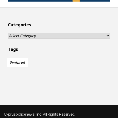
Categories
Categories
Tags
Featured
Cypruspolicenews, Inc. All Rights Reserved.