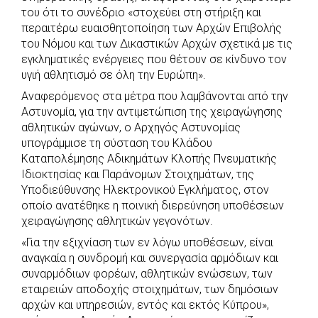
του ότι το συνέδριο «στοχεύει στη στήριξη και
περαιτέρω ευαισθητοποίηση των Αρχών Επιβολής
του Νόμου και των Δικαστικών Αρχών σχετικά με τις
εγκληματικές ενέργειες που θέτουν σε κίνδυνο τον
υγιή αθλητισμό σε όλη την Ευρώπη».
Αναφερόμενος στα μέτρα που λαμβάνονται από την
Αστυνομία, για την αντιμετώπιση της χειραγώγησης
αθλητικών αγώνων, ο Αρχηγός Αστυνομίας
υπογράμμισε τη σύσταση του Κλάδου
Καταπολέμησης Αδικημάτων Κλοπής Πνευματικής
Ιδιοκτησίας και Παράνομων Στοιχημάτων, της
Υποδιεύθυνσης Ηλεκτρονικού Εγκλήματος, στον
οποίο ανατέθηκε η ποινική διερεύνηση υποθέσεων
χειραγώγησης αθλητικών γεγονότων.
«Για την εξιχνίαση των εν λόγω υποθέσεων, είναι
αναγκαία η συνδρομή και συνεργασία αρμόδιων και
συναρμόδιων φορέων, αθλητικών ενώσεων, των
εταιρειών αποδοχής στοιχημάτων, των δημόσιων
αρχών και υπηρεσιών, εντός και εκτός Κύπρου»,