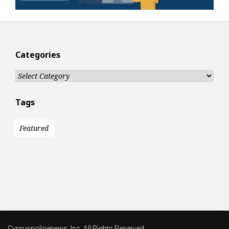
Categories
Categories
Tags
Featured
Cypruspolicenews, Inc. All Rights Reserved.