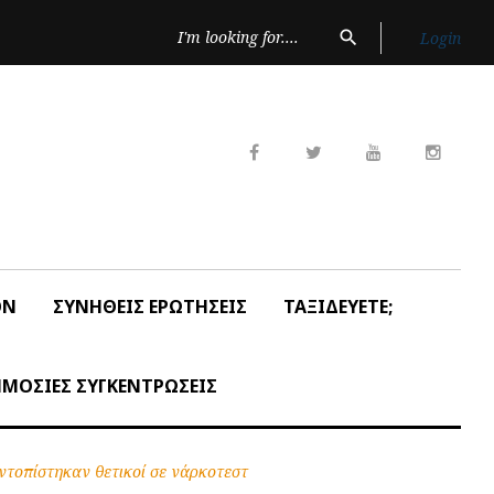
Search
search
Login
for:
Facebook
Twitter
Youtube
Insta
ON
ΣΥΝΗΘΕΙΣ ΕΡΩΤΗΣΕΙΣ
ΤΑΞΙΔΕΥΕΤΕ;
ΜΟΣΙΕΣ ΣΥΓΚΕΝΤΡΩΣΕΙΣ
ντοπίστηκαν θετικοί σε νάρκοτεστ