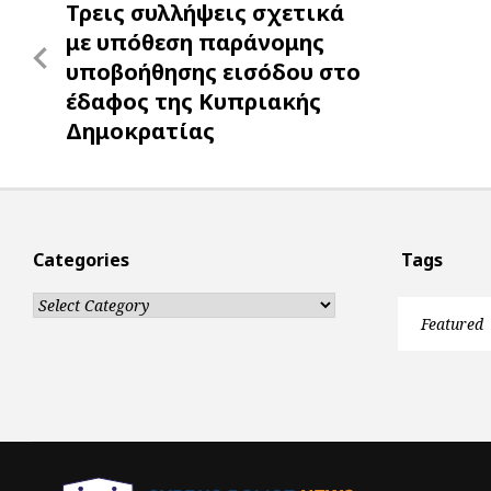
Previous
Τρεις συλλήψεις σχετικά
r
navigation
Post
με υπόθεση παράνομης
υποβοήθησης εισόδου στο
έδαφος της Κυπριακής
Δημοκρατίας
Categories
Tags
Categories
Featured