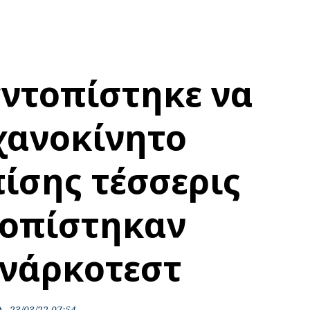
εντοπίστηκε να
χανοκίνητο
ίσης τέσσερις
τοπίστηκαν
 νάρκοτεστ
23/03/22 07:54