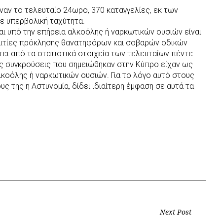
ναν το τελευταίο 24ωρο, 370 καταγγελίες, εκ των
ε υπερβολική ταχύτητα.
αι υπό την επήρεια αλκοόλης ή ναρκωτικών ουσιών είναι
αιτίες πρόκλησης θανατηφόρων και σοβαρών οδικών
ει από τα στατιστικά στοιχεία των τελευταίων πέντε
ες συγκρούσεις που σημειώθηκαν στην Κύπρο είχαν ως
αλκοόλης ή ναρκωτικών ουσιών. Για το λόγο αυτό στους
ς της η Αστυνομία, δίδει ιδιαίτερη έμφαση σε αυτά τα
Next Post