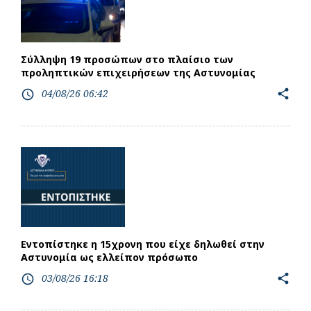
Σύλληψη 19 προσώπων στο πλαίσιο των
προληπτικών επιχειρήσεων της Αστυνομίας
04/08/26 06:42
share
access_time
Εντοπίστηκε η 15χρονη που είχε δηλωθεί στην
Αστυνομία ως ελλείπον πρόσωπο
03/08/26 16:18
share
access_time