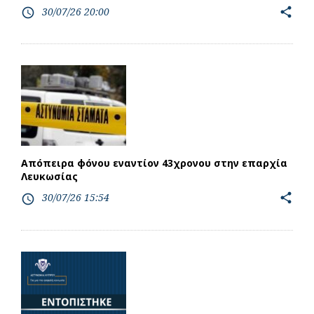
30/07/26 20:00
share
access_time
Απόπειρα φόνου εναντίον 43χρονου στην επαρχία
Λευκωσίας
30/07/26 15:54
share
access_time