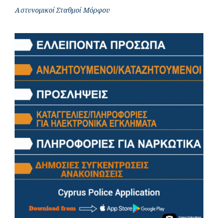
Αστυνομικοί Σταθμοί Μόρφου