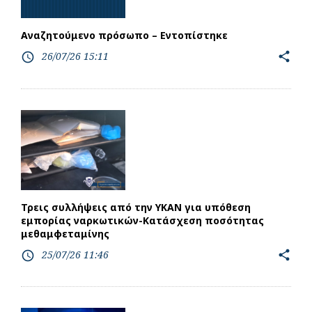
Αναζητούμενο πρόσωπο – Εντοπίστηκε
26/07/26 15:11
share
access_time
Τρεις συλλήψεις από την ΥΚΑΝ για υπόθεση
εμπορίας ναρκωτικών-Κατάσχεση ποσότητας
μεθαμφεταμίνης
25/07/26 11:46
share
access_time