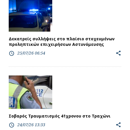
Δεκατρείς συλλήψεις στο πλαίσιο στοχευμένων
προληπτικών επιχειρήσεων Αστυνόμευσης
25/07/26 06:54
share
access_time
Σοβαρός Τραυματισμός 41χρονου στο Τραχώνι
24/07/26 13:33
share
access_time