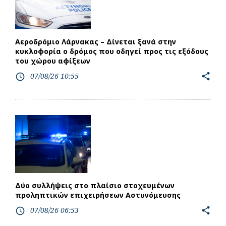
Αεροδρόμιο Λάρνακας – Δίνεται ξανά στην
κυκλοφορία ο δρόμος που οδηγεί προς τις εξόδους
του χώρου αφίξεων
07/08/26 10:55
share
access_time
Δύο συλλήψεις στο πλαίσιο στοχευμένων
προληπτικών επιχειρήσεων Αστυνόμευσης
07/08/26 06:53
share
access_time