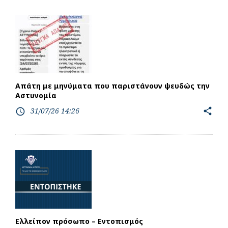
Απάτη με μηνύματα που παριστάνουν ψευδώς την
Αστυνομία
31/07/26 14:26
share
access_time
Ελλείπον πρόσωπο – Εντοπισμός