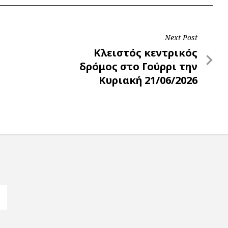
Next Post
Next
Κλειστός κεντρικός
Post
δρόμος στο Γούρρι την
Κυριακή 21/06/2026