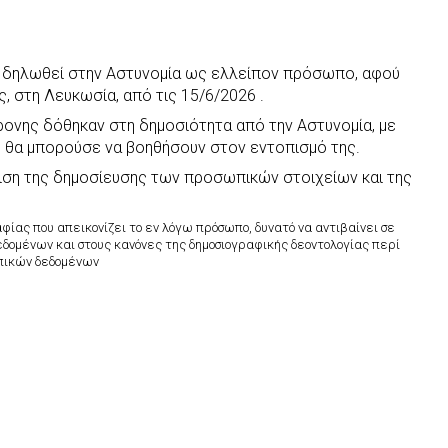
χε δηλωθεί στην Αστυνομία ως ελλείπον πρόσωπο, αφού
, στη Λευκωσία, από τις 15/6/2026 .
ρονης δόθηκαν στη δημοσιότητα από την Αστυνομία, με
 θα μπορούσε να βοηθήσουν στον εντοπισμό της.
χιση της δημοσίευσης των προσωπικών στοιχείων και της
ίας που απεικονίζει το εν λόγω πρόσωπο, δυνατό να αντιβαίνει σε
δομένων και στους κανόνες της δημοσιογραφικής δεοντολογίας περί
ωπικών δεδομένων