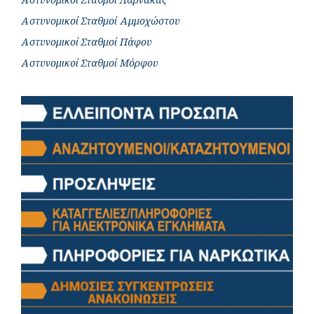
Αστυνομικοί Σταθμοί Αμμοχώστου
Αστυνομικοί Σταθμοί Πάφου
Αστυνομικοί Σταθμοί Μόρφου