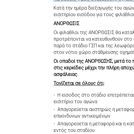
Κατά την ημέρα διεξαγωγής του αγώνα
εισιτηρίου εισόδου για τους φιλάθλο
ΑΝΟΡΘΩΣΙΣ
Οι φίλαθλοι της ΑΝΟΡΘΩΣΙΣ
θα καταλ
προτρέπονται να κατευθυνθούν στο 
παρά το στάδιο ΓΣΠ και της λεωφόρ
στον νότιο χώρο στάθμευσης οχημά
Οι οπαδοί της ΑΝΟΡΘΩΣΗΣ, μετά το 
στις κερκίδες μέχρι την πλήρη απο
ασφάλειας.
Τονίζεται σε όλους ότι
:
Η είσοδος στο στάδιο επιτρέπετα
εισιτήριο του αγώνα
Απαγορεύεται αυστηρώς η μεταφορ
επικίνδυνων αντικειμένων
Απαγορεύεται η μεταφορά και η κ
εντός του σταδίου