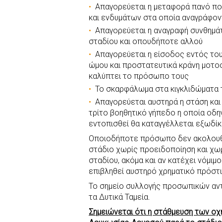
Απαγορεύεται η μεταφορά πανό πολ
και ενδυμάτων στα οποία αναγράφον
Απαγορεύεται η αναγραφή συνθημά
σταδίου και οπουδήποτε αλλού
Απαγορεύεται η είσοδος εντός του
ώμου και προστατευτικά κράνη μοτο
καλύπτει το πρόσωπο τους
Το σκαρφάλωμα στα κιγκλιδώματα 
Απαγορεύεται αυστηρά η στάση και
τρίτο βοηθητικό γήπεδο η οποία οδ
εντοπισθεί θα καταγγέλλεται εξωδί
Οποιοδήποτε πρόσωπο δεν ακολουθε
στάδιο χωρίς προειδοποίηση και χωρ
σταδίου, ακόμα και αν κατέχει νόμιμο
επιβληθεί αυστηρό χρηματικό πρόστι
Το σημείο συλλογής προσωπικών αντι
τα Δυτικά Ταμεία.
Σημειώνεται ότι η στάθμευση των ο