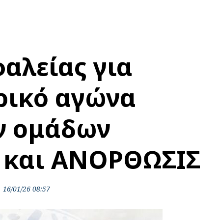
αλείας για
ρικό αγώνα
ν ομάδων
και ΑΝΟΡΘΩΣΙΣ
16/01/26 08:57