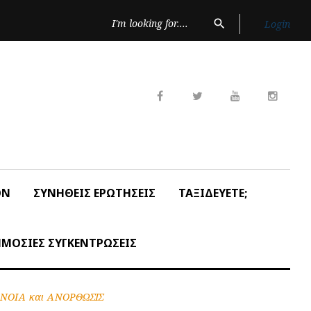
Search
search
Login
for:
Facebook
Twitter
Youtube
Insta
ON
ΣΥΝΗΘΕΙΣ ΕΡΩΤΗΣΕΙΣ
ΤΑΞΙΔΕΥΕΤΕ;
ΜΟΣΙΕΣ ΣΥΓΚΕΝΤΡΩΣΕΙΣ
ΜΟΝΟΙΑ και ΑΝΟΡΘΩΣΙΣ