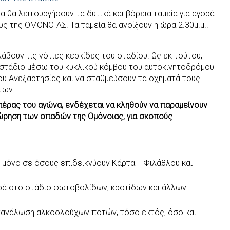
 θα λειτουργήσουν τα δυτικά και βόρεια ταμεία για αγορά
υς της ΟΜΟΝΟΙΑΣ. Τα ταμεία θα ανοίξουν η ώρα 2.30μ.μ..
άβουν τις νότιες κερκίδες του σταδίου. Ως εκ τούτου,
στάδιο μέσω του κυκλικού κόμβου του αυτοκινητοδρόμου
ου Ανεξαρτησίας και να σταθμεύσουν τα οχήματά τους
των.
πέρας του αγώνα, ενδέχεται να κληθούν να παραμείνουν
χώρηση των οπαδών της Ομόνοιας, για σκοπούς
ι μόνο σε όσους επιδεικνύουν Κάρτα Φιλάθλου και
ά στο στάδιο φωτοβολίδων, κροτίδων και άλλων
ατανάλωση αλκοολούχων ποτών, τόσο εκτός, όσο και