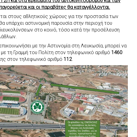
ΓΣΠ και στα ερείσματα του αυτοκινητοδρόμου και των
αγορεύεται και οι παραβάτες θα καταγγέλλονται.
κεται στους αθλητικούς χώρους για την προστασία των
 θα υπάρχει αστυνομική παρουσία στην περιοχή του
 διευκολύνσεων στο κοινό, τόσο κατά την προσέλευση
λάθλων.
πικοινωνήσει με την Αστυνομία στη Λευκωσία, μπορεί να
ή με τη Γραμμή του Πολίτη στον τηλεφωνικό αριθμό
1460
γκης στον τηλεφωνικό αριθμό
112
.