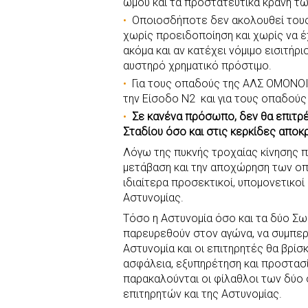
ώμου και τα προστατευτικά κράνη τ
Οποιοσδήποτε δεν ακολουθεί τους
χωρίς προειδοποίηση και χωρίς να έ
ακόμα και αν κατέχει νόμιμο εισιτήρι
αυστηρό χρηματικό πρόστιμο.
Για τους οπαδούς της ΑΛΣ ΟΜΟΝΟΙ
την Είσοδο Ν2 και για τους οπαδούς
Σε κανένα πρόσωπο, δεν θα επιτρέ
Σταδίου όσο και στις κερκίδες απο
Λόγω της πυκνής τροχαίας κίνησης 
μετάβαση και την αποχώρηση των οπα
ιδιαίτερα προσεκτικοί, υπομονετικοί
Αστυνομίας.
Τόσο η Αστυνομία όσο και τα δύο Σ
παρευρεθούν στον αγώνα, να συμπερι
Αστυνομία και οι επιτηρητές θα βρίσ
ασφάλεια, εξυπηρέτηση και προστασί
παρακαλούνται οι φίλαθλοι των δύο
επιτηρητών και της Αστυνομίας.