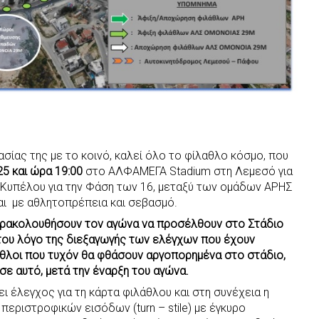
ασίας της με το κοινό, καλεί όλο το φίλαθλο κόσμο, που
25 και ώρα 19:00
στο ΑΛΦΑΜΕΓΑ Stadium στη Λεμεσό για
Κυπέλου για την Φάση των 16, μεταξύ των ομάδων ΑΡΗΣ
ι με αθλητοπρέπεια και σεβασμό.
αρακολουθήσουν τον αγώνα να προσέλθουν στο Στάδιο
ου λόγο της διεξαγωγής των ελέγχων που έχουν
λαθλοι που τυχόν θα φθάσουν αργοπορημένα στο στάδιο,
ε αυτό, μετά την έναρξη του αγώνα.
ι έλεγχος για τη κάρτα φιλάθλου και στη συνέχεια η
εριστροφικών εισόδων (turn – stile) με έγκυρο