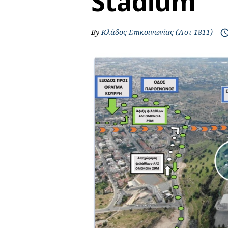
Stadium
By
Κλάδος Επικοινωνίας (Αστ 1811)
access_t