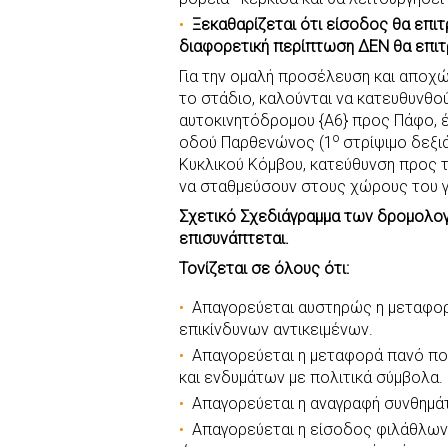
Ξεκαθαρίζεται ότι είσοδος θα επιτ
διαφορετική περίπτωση ΔΕΝ θα επιτ
Για την ομαλή προσέλευση και απο
το στάδιο, καλούνται να κατευθυνθ
αυτοκινητόδρομου {Α6} προς Πάφο, 
ο
οδού Παρθενώνος (1
στρίψιμο δεξι
Κυκλικού Κόμβου, κατεύθυνση προς 
να σταθμεύσουν στους χώρους του γ
Σχετικό Σχεδιάγραμμα των δρομολ
επισυνάπτεται.
Τονίζεται σε όλους ότι:
Απαγορεύεται αυστηρώς η μεταφο
επικίνδυνων αντικειμένων.
Απαγορεύεται η μεταφορά πανό πολ
και ενδυμάτων με πολιτικά σύμβολα.
Απαγορεύεται η αναγραφή συνθημά
Απαγορεύεται η είσοδος φιλάθλων 