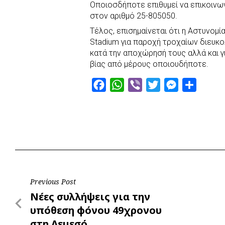
Οποιοσδήποτε επιθυμεί να επικοινω
στον αριθμό 25-805050.
Τέλος, επισημαίνεται ότι η Αστυνομ
Stadium για παροχή τροχαίων διευκο
κατά την αποχώρησή τους αλλά και 
βίας από μέρους οποιουδήποτε.
F
W
V
T
M
S
a
h
i
w
e
h
c
a
b
i
s
a
e
t
e
t
s
r
b
s
r
t
e
e
o
A
e
n
o
p
r
g
Post
Previous Post
k
p
e
Previous
Νέες συλλήψεις για την
r
navigation
Post
υπόθεση φόνου 49χρονου
στη Λεμεσό